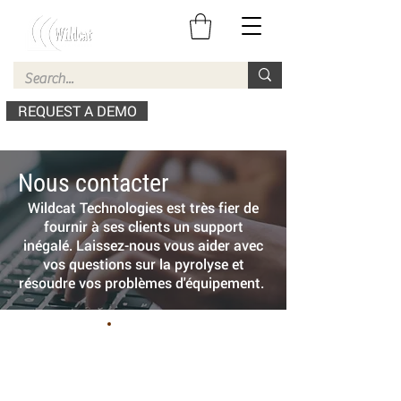
REQUEST A DEMO
Nous contacter
Wildcat Technologies est très fier de
fournir à ses clients un support
inégalé. Laissez-nous vous aider avec
vos questions sur la pyrolyse et
résoudre vos problèmes d'équipement.