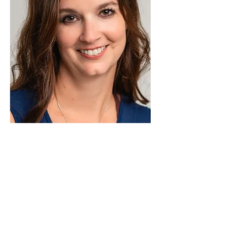
pyrolyse et de COT HAWK, Wildcat a
développé l'instrument de pyrolyse le
plus précis et le plus fiable disponible.