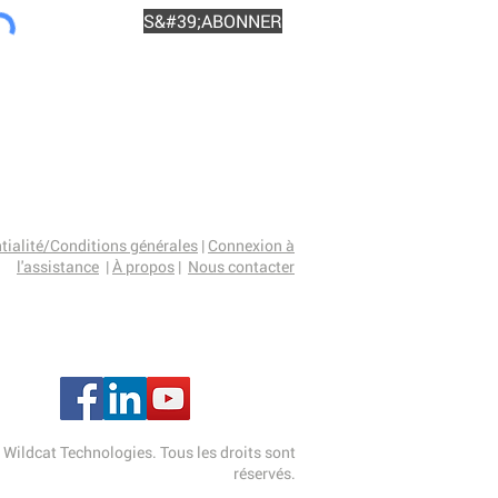
S&#39;ABONNER
ntialité/Conditions générales
|
Connexion à
l'assistance
|
À propos
|
Nous contacter
 Wildcat Technologies. Tous les droits sont
réservés.