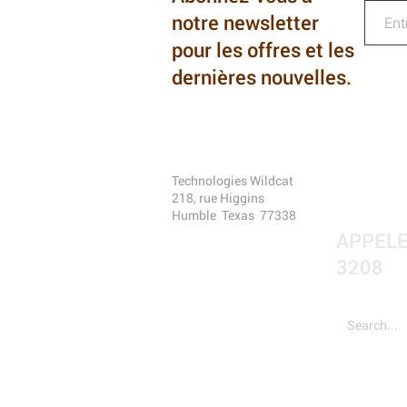
notre newsletter
pour les offres et les
dernières nouvelles.
Technologies Wildcat
218, rue Higgins
Humble
Texas
77338
APPELEZ
3208