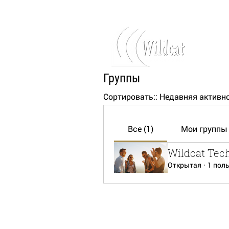
Войти
Группы
Сортировать::
Недавняя активн
Все (1)
Мои группы
Wildcat Tec
Открытая
·
1 пол