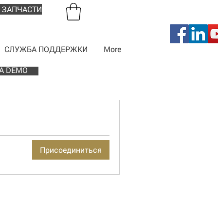
 ЗАПЧАСТИ
СЛУЖБА ПОДДЕРЖКИ
More
A DEMO
Присоединиться