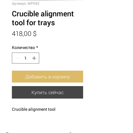
Артикул: MP092
Crucible alignment
tool for trays
Цена
418,00 $
Количество
*
Добавить в корзину
Купить сейчас
Crucible alignment tool