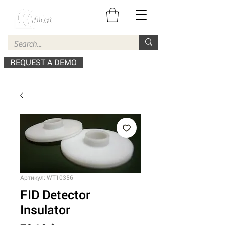
REQUEST A DEMO
Артикул: WT10356
FID Detector
Insulator