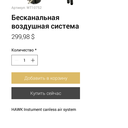
Артикул: WT10752
Бесканальная
воздушная система
Цена
299,98 $
Количество
*
Добавить в корзину
Купить сейчас
HAWK Instument canless air system