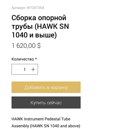
Артикул: WT20736A
Сборка опорной
трубы (HAWK SN
1040 и выше)
Цена
1 620,00 $
Количество
*
Добавить в корзину
Купить сейчас
HAWK Instrument Pedestal Tube
Assembly (HAWK SN 1040 and above)