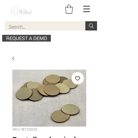
REQUEST A DEMO
SKU: WT20025