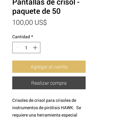
Pantallas de crisol -
paquete de 50
Precio
100,00 US$
Cantidad
*
Agregar al carrito
Realizar compra
Crisoles de crisol para crisoles de
instrumentos de pirólisis HAWK. Se
requiere una herramienta especial
para instalar nuevas pantallas de
crisol; consulte la herramienta de
inserción de pantallas de crisol.