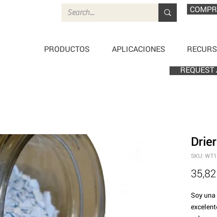
COMPR
PRODUCTOS
APLICACIONES
RECURS
REQUEST 
Drier
SKU: WT
35,82
Soy una 
excelent