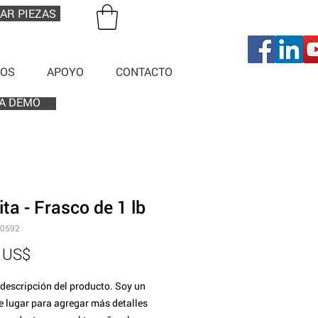
AR PIEZAS
OS
APOYO
CONTACTO
A DEMO
ita - Frasco de 1 lb
10592
Precio
 US$
descripción del producto. Soy un 
e lugar para agregar más detalles 