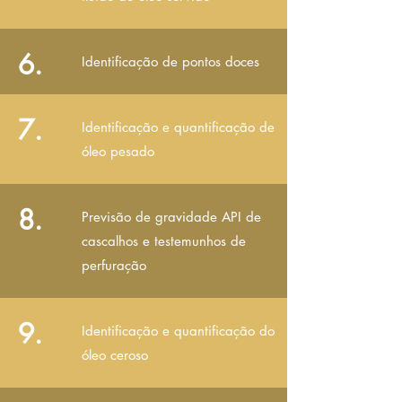
6.
Identificação de pontos doces
7.
Identificação e quantificação de
óleo pesado
8.
Previsão de gravidade API de
cascalhos e testemunhos de
perfuração
9.
Identificação e quantificação do
óleo ceroso