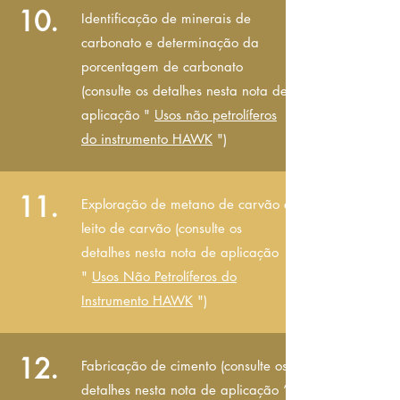
10.
Identificação de minerais de
carbonato e determinação da
porcentagem de carbonato
(consulte os detalhes nesta nota de
aplicação "
Usos não petrolíferos
do instrumento HAWK
")
11.
Exploração de metano de carvão e
leito de carvão (consulte os
detalhes nesta nota de aplicação
"
Usos Não Petrolíferos do
Instrumento HAWK
")
12.
Fabricação de cimento (consulte os
detalhes nesta nota de aplicação “