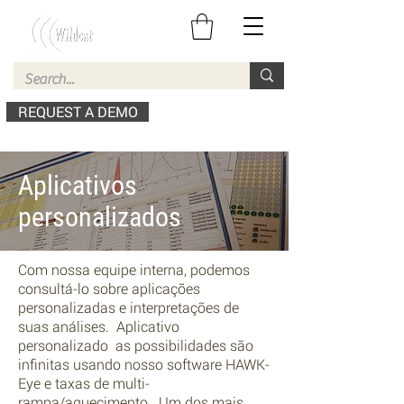
REQUEST A DEMO
Aplicativos
personalizados
Com nossa equipe interna, podemos
consultá-lo sobre aplicações
personalizadas e interpretações de
suas análises. Aplicativo
personalizado as possibilidades são
infinitas usando nosso software HAWK-
Eye e taxas de multi-
rampa/aquecimento. Um dos mais