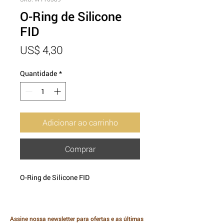
O-Ring de Silicone
FID
Preço
US$ 4,30
Quantidade
*
Adicionar ao carrinho
Comprar
O-Ring de Silicone FID
Assine nossa newsletter para ofertas e as últimas