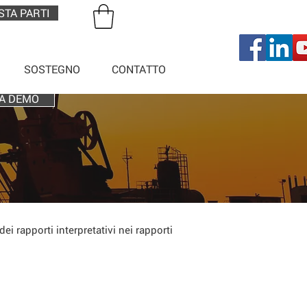
STA PARTI
SOSTEGNO
CONTATTO
A DEMO
ei rapporti interpretativi nei rapporti