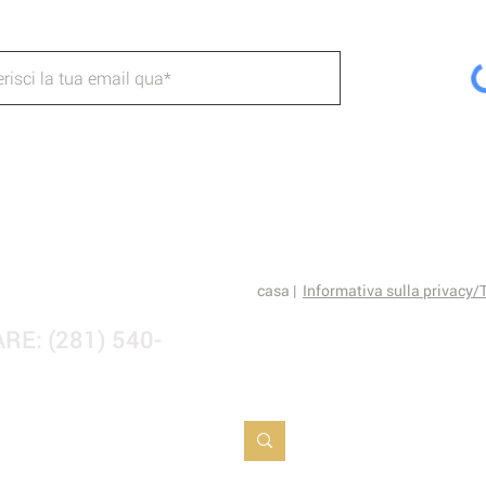
casa |
Informativa sulla privacy/
RE: (281) 540-