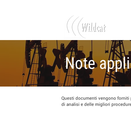
Accedi
Note appli
Questi documenti vengono forniti per
di analisi e delle migliori proced