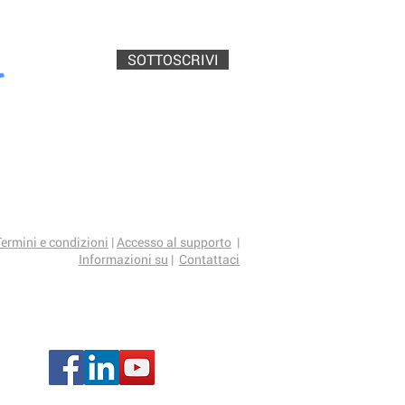
SOTTOSCRIVI
Termini e condizioni
|
Accesso al supporto
|
Informazioni su
|
Contattaci