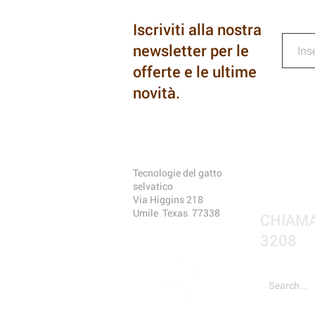
Iscriviti alla nostra
newsletter per le
offerte e le ultime
novità.
Tecnologie del gatto
selvatico
Via Higgins 218
Umile
Texas
77338
CHIAMA
3208