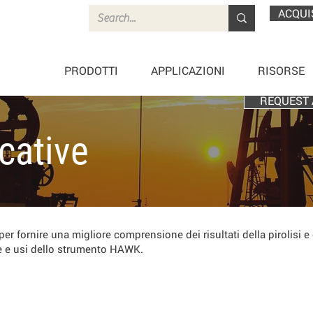
ACQUI
PRODOTTI
APPLICAZIONI
RISORSE
REQUEST 
cative
 fornire una migliore comprensione dei risultati della pirolisi e d
ure e usi dello strumento HAWK.