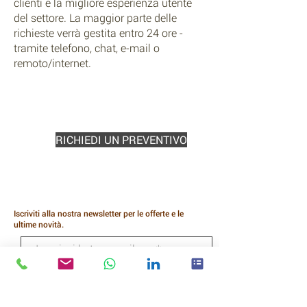
clienti e la migliore esperienza utente
del settore. La maggior parte delle
richieste verrà gestita entro 24 ore -
tramite telefono, chat, e-mail o
remoto/internet.
Pronto a rinnovare il tuo contratto
di servizio?
RICHIEDI UN PREVENTIVO
Iscriviti alla nostra newsletter per le offerte e le
ultime novità.