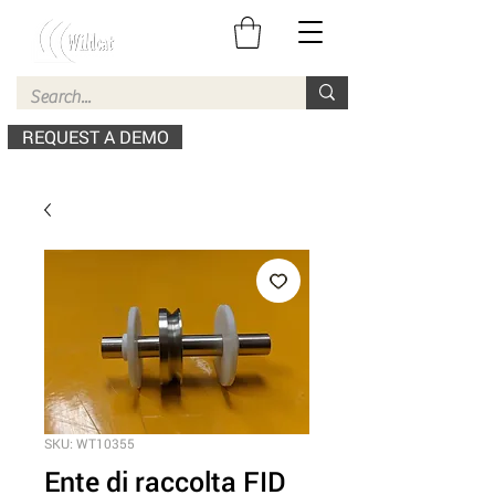
REQUEST A DEMO
SKU: WT10355
Ente di raccolta FID