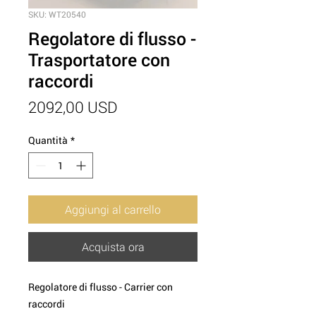
SKU: WT20540
Regolatore di flusso -
Trasportatore con
raccordi
Prezzo
2092,00 USD
Quantità
*
Aggiungi al carrello
Acquista ora
Regolatore di flusso - Carrier con
raccordi