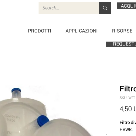
ACQUI
PRODOTTI
APPLICAZIONI
RISORSE
REQUEST 
Filt
SKU: WT
4,50
Filtro d
HAWK.