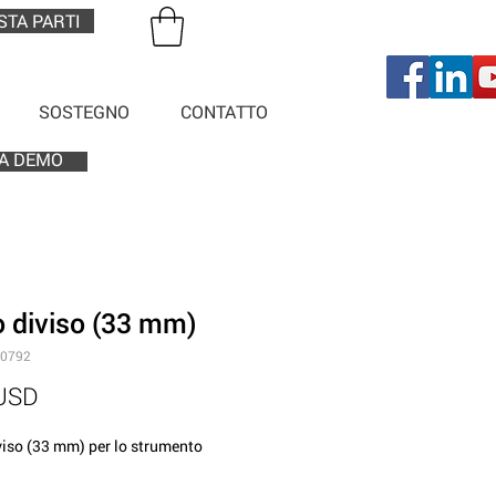
STA PARTI
SOSTEGNO
CONTATTO
A DEMO
ro diviso (33 mm)
10792
Prezzo
 USD
iviso (33 mm) per lo strumento