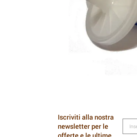
Iscriviti alla nostra
newsletter per le
offerte e le ultime