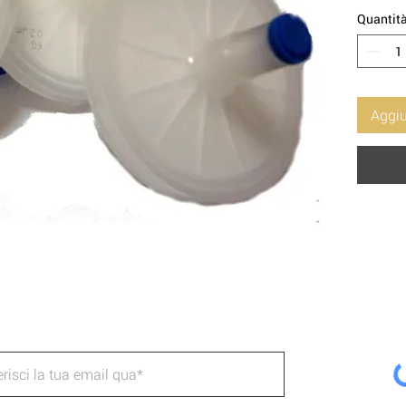
Quantit
Aggiu