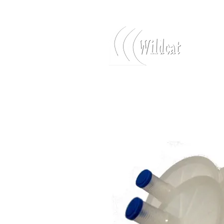
Accedi