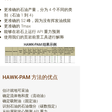
更准确的石油产量，分为 4 个不同的类
别（石油 1 到 4）
更准确的 S2 峰，因为没有挥发油残留
更准确的 Tmax
能够在岩石上运行 API 重力预测
使用我们的页岩前景工具进行解释
HAWK-PAM 结果示例
HAWK-PAM 方法的优点
估计就地可采油
确定流体饱和度（流动油）
确定吸附油（固定油）
识别石油的石油馏分（碳数指定）
从钻屑和岩心预测 API 重力