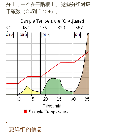
分上，一个在干酪根上。
这些分组对应
于碳数（C
到 C
+）。
4
37
更详细的信息：